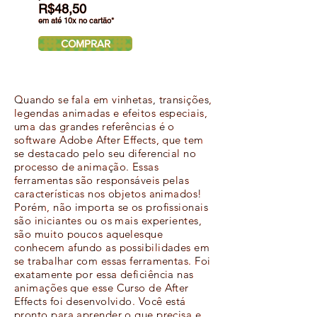
R$48,50
em até 10x no cartão*
COMPRAR
Quando se fala em vinhetas, transições,
legendas animadas e efeitos especiais,
uma das grandes referências é o
software Adobe After Effects, que tem
se destacado pelo seu diferencial no
processo de animação. Essas
ferramentas são responsáveis pelas
características nos objetos animados!
Porém, não importa se os profissionais
são iniciantes ou os mais experientes,
são muito poucos aquelesque
conhecem afundo as possibilidades em
se trabalhar com essas ferramentas. Foi
exatamente por essa deficiência nas
animações que esse Curso de After
Effects foi desenvolvido. Você está
pronto para aprender o que precisa e