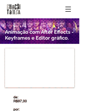
Animação com After Effects -
Keyframes e Editor gráfico.
de:
R$97,00
por: