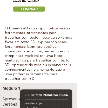
em até 10x no cartão*
COMPRAR
O Cinema 4D nos disponibiliza muitas
ferramentas interessantes para
trabalhar com texto, nesse curso vamos
focar em texto 3D, explorando essas
ferramentas. Com isso você vai
conseguir fazer animações simples ou
complexas, você vai ter uma base
muito sólida para trabalhar com texto
3D. Aprender do zero ou expandir seus
conhecimentos no cinema 4d que é
uma poderosa ferramenta para
trabalhar com 3D.
Módulo 1
Built with
Interactive Studio
Apresentação
Garantia
Versões
Installed Apps:
de
7 dias